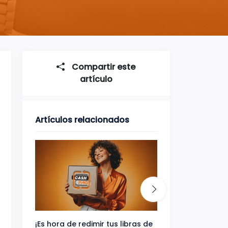
Compartir este
artículo
Artículos relacionados
¡Es hora de redimir tus libras de
Gana uno de tres 