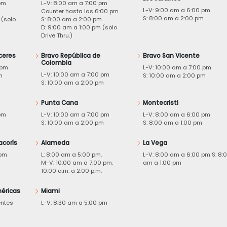
pm
L-V: 8:00 am a 7:00 pm
L-V: 9:00 am a 6:00 pm
m
Counter hasta las 6:00 pm
S: 8:00 am a 2:00 pm
 (solo
S: 8:00 am a 2:00 pm
D: 9:00 am a 1:00 pm (solo
Drive Thru.)
ceres
Bravo República de
Bravo San Vicente
Colombia
 pm
L-V: 10:00 am a 7:00 pm
L-V: 10:00 am a 7:00 pm
m
S: 10:00 am a 2:00 pm
S: 10:00 am a 2:00 pm
Punta Cana
Montecristi
pm
L-V: 10:00 am a 7:00 pm
L-V: 8:00 am a 6:00 pm
m
S: 10:00 am a 2:00 pm
S: 8:00 am a 1:00 pm
acorís
Alameda
La Vega
 pm
L: 8:00 am a 5:00 pm.
L-V: 8:00 am a 6:00 pm S: 8:
M-V: 10:00 am a 7:00 pm.
am a 1:00 pm
10:00 a.m. a 2:00 p.m.
éricas
Miami
entes
L-V: 8:30 am a 5:00 pm