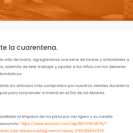
e la cuarentena.
e vida de todos, agregándose una serie de tareas y actividades a
 además de tele-trabajar y ayudar a los niños con los deberes
domésticos.
ote los artículos más comprados por nuestros clientes durante la
 guía para sorprender a mamá en el Dia de las Madres.
cilitado la limpieza de los pisos por ser ligero y su cubeta
escurrirlo.
https://www.amazon.com/dp/B07VWL357N/?
linkCode=iil&ascsubtag=amzn1.ideas.3765ZE6EGV0T6