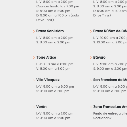
L-V: 8:00 am a 7:00 pm
L-V: 8:00 am a 7:00 
Counter hasta las 7:00 pm
S: 8:00 am a 2:00 p
S: 8:00 am a 2:00 pm
D: 9:00 am a 1:00 pm
D: 9:00 am a 1:00 pm (solo
Drive Thru.)
Drive Thru.)
Bravo San Isidro
Bravo Núñez de Cá
L-V: 8:00 am a 7:00 pm
L-V: 10:00 am a 7:00
S: 8:00 am a 2:00 pm
S: 10:00 am a 2:00 p
Torre Altice
Bávaro
L-J: 8:00 am a 6:00 pm
L-V: 9:00 am a 7:00 
V: 8:00 am a 5:00 pm
S: 9:00 am a 2:00 p
Villa Vásquez
San Francisco de M
L-V: 9:00 am a 6:00 pm
L-V: 9:00 am a 6:00
S: 9:00 am a 1:00 pm
S: 9:00 am a 1:00 pm
Verón
Zona Franca Las Am
L-V: 9:00 am a 7:00 pm
Punto de entrega cli
S: 9:00 am a 2:00 pm
Scotiabank