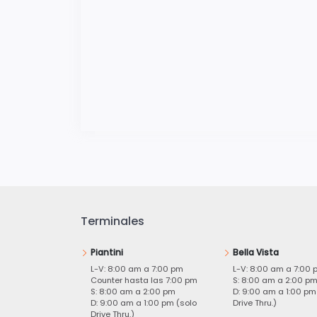
Terminales
Piantini
Bella Vista
L-V: 8:00 am a 7:00 pm
L-V: 8:00 am a 7:00 
Counter hasta las 7:00 pm
S: 8:00 am a 2:00 p
S: 8:00 am a 2:00 pm
D: 9:00 am a 1:00 pm
D: 9:00 am a 1:00 pm (solo
Drive Thru.)
Drive Thru.)