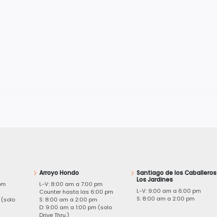
Arroyo Hondo
Santiago de los Caballeros
Los Jardines
pm
L-V: 8:00 am a 7:00 pm
L-V: 9:00 am a 6:00 pm
m
Counter hasta las 6:00 pm
S: 8:00 am a 2:00 pm
 (solo
S: 8:00 am a 2:00 pm
D: 9:00 am a 1:00 pm (solo
Drive Thru.)