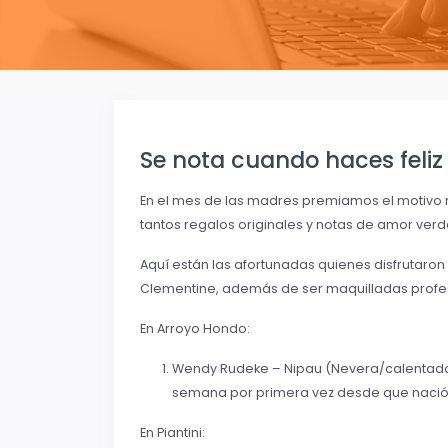
Se nota cuando haces feli
En el mes de las madres premiamos el motivo má
tantos regalos originales y notas de amor verda
Aquí están las afortunadas quienes disfrutaron
Clementine, además de ser maquilladas prof
En Arroyo Hondo:
Wendy Rudeke – Nipau (Nevera/calentador 
semana por primera vez desde que nació su
En Piantini: