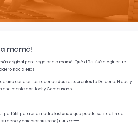
z a mamá!
s original para regalarle a mamá. Qué difícil fué elegir entre
dero hacia ellas!!!!
 de una cena en los reconocidos restaurantes La Dolcerie, Nipau y
esionalmente por Jochy Campusano.
portátil: para una madre lactando que pueda salir de fin de
 bebe y calentar su leche) UUUYYYY!!!!.