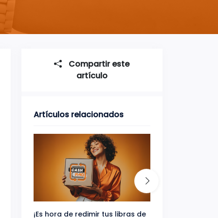
Compartir este
artículo
Artículos relacionados
¡Es hora de redimir tus libras de
Gana uno de tres 