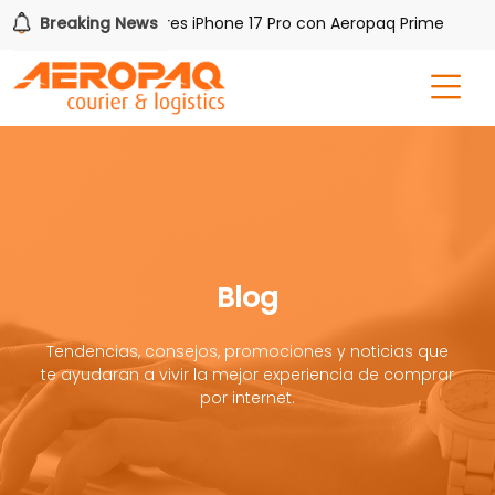
Gana uno de tres iPhone 17 Pro con Aeropaq Prime
Breaking News
¡Reg
Blog
Tendencias, consejos, promociones y noticias que
te ayudaran a vivir la mejor experiencia de comprar
por internet.