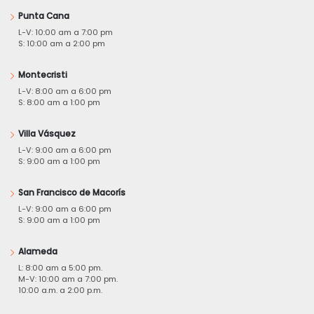
Punta Cana
L-V: 10:00 am a 7:00 pm
S: 10:00 am a 2:00 pm
Montecristi
L-V: 8:00 am a 6:00 pm
S: 8:00 am a 1:00 pm
Villa Vásquez
L-V: 9:00 am a 6:00 pm
S: 9:00 am a 1:00 pm
San Francisco de Macorís
L-V: 9:00 am a 6:00 pm
S: 9:00 am a 1:00 pm
Alameda
L: 8:00 am a 5:00 pm.
M-V: 10:00 am a 7:00 pm.
10:00 a.m. a 2:00 p.m.