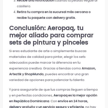
Recibe una notificación
cuando tu pedido llegue al
casillero.
Retira tu compra en la sucursal más cercana o
recibe tu paquete con delivery gratis.
Conclusión: Aeropaq, tu
mejor aliado para comprar
sets de pintura y pinceles
Si eres estudiante de arte o simplemente buscas
materiales de calidad para pintar, elegir los sets
adecuados puede marcar la diferencia en tu
experiencia creativa. Gracias a tiendas como
Amazon,
Arteztik y ShopMundo
, puedes encontrar una gran
variedad de opciones para potenciar tu talento.
Y para asegurarte de que tus compras lleguen a tiempo
y en perfectas condiciones,
Aeropaq es la mejor opción
en República Dominicana
. Con
envíos en 24 horas,
delivery gratuito y un servicio seguro y eficiente
, no hay