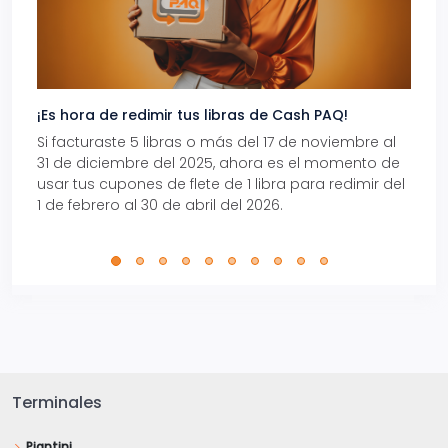
¡Es hora de redimir tus libras de Cash PAQ!
Gana
Si facturaste 5 libras o más del 17 de noviembre al
Reci
31 de diciembre del 2025, ahora es el momento de
autom
usar tus cupones de flete de 1 libra para redimir del
Pro.
1 de febrero al 30 de abril del 2026.
Terminales
Piantini