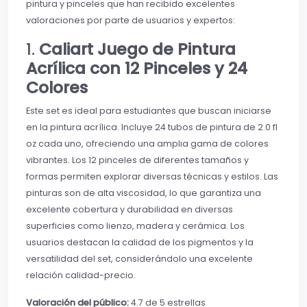
pintura y pinceles que han recibido excelentes
valoraciones por parte de usuarios y expertos:
1.
Caliart Juego de Pintura
Acrílica con 12 Pinceles y 24
Colores
Este set es ideal para estudiantes que buscan iniciarse
en la pintura acrílica. Incluye 24 tubos de pintura de 2.0 fl
oz cada uno, ofreciendo una amplia gama de colores
vibrantes. Los 12 pinceles de diferentes tamaños y
formas permiten explorar diversas técnicas y estilos. Las
pinturas son de alta viscosidad, lo que garantiza una
excelente cobertura y durabilidad en diversas
superficies como lienzo, madera y cerámica. Los
usuarios destacan la calidad de los pigmentos y la
versatilidad del set, considerándolo una excelente
relación calidad-precio.
Valoración del público:
4.7 de 5 estrellas