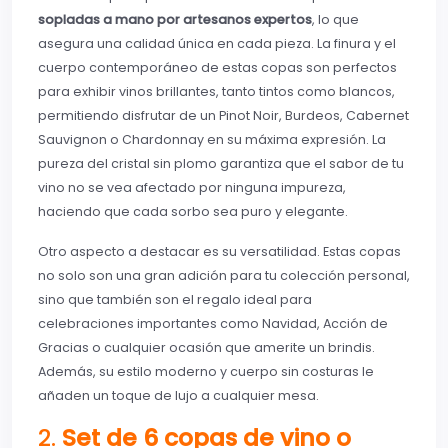
sopladas a mano por artesanos expertos
, lo que
asegura una calidad única en cada pieza. La finura y el
cuerpo contemporáneo de estas copas son perfectos
para exhibir vinos brillantes, tanto tintos como blancos,
permitiendo disfrutar de un Pinot Noir, Burdeos, Cabernet
Sauvignon o Chardonnay en su máxima expresión. La
pureza del cristal sin plomo garantiza que el sabor de tu
vino no se vea afectado por ninguna impureza,
haciendo que cada sorbo sea puro y elegante.
Otro aspecto a destacar es su versatilidad. Estas copas
no solo son una gran adición para tu colección personal,
sino que también son el regalo ideal para
celebraciones importantes como Navidad, Acción de
Gracias o cualquier ocasión que amerite un brindis.
Además, su estilo moderno y cuerpo sin costuras le
añaden un toque de lujo a cualquier mesa.
2.
Set de 6 copas de vino o