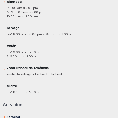
Alameda
L: 8:00 am a 5:00 pm.
M-V: 10:00 am a 7:00 pm.
10:00 a.m. a 2:00 p.m.
La Vega
L-V: 8:00 am a 6:00 pm S: 8:00 am a 1:00 pm
Verón
L-V: 9:00 am a 7:00 pm
S: 9:00 am a 2:00 pm
Zona Franca Las Américas
Punto de entrega clientes Scotiabank
Miami
L-V: 8:30 am a 5:00 pm
Servicios
Personal