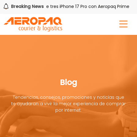
Breaking News
Gana uno de tres iPhone 17 Pro con Aeropaq Prime
Blog
Tendencias, consejos, promociones y noticias que
te ayudaran a vivir la mejor experiencia de comprar
por internet.