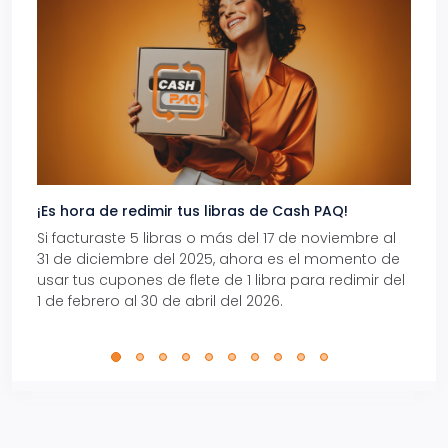
¡Es hora de redimir tus libras de Cash PAQ!
Gana
Si facturaste 5 libras o más del 17 de noviembre al
Reci
31 de diciembre del 2025, ahora es el momento de
autom
usar tus cupones de flete de 1 libra para redimir del
Pro.
1 de febrero al 30 de abril del 2026.