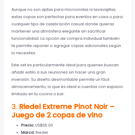
Aunque no son aptas para microondas ni lavavajillas,
estas copas son perfectas para eventos en casa o para
cualquier tipo de celebración casual donde quieras
mantener una atmósfera elegante sin sacrificar
funcionalidad. La opción de compra individual también
te permite reponer o agregar copas adicionales según
lo necesites.
Este set es particularmente ideal para quienes buscan
añadir estilo a sus reuniones sin hacer una gran
inversión. Su diseño desmontable permite un fácil
almacenamiento, lo que es ideal si cuentas con espacio
limitado en tu cocina o bar.
3.
Riedel Extreme Pinot Noir –
Juego de 2 copas de vino
Precio:
US$55.00
Marca:
Riedel