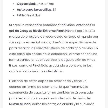
Capacidad:
27.16 onzas
Apto para lavavajillas:
Sí
Estilo:
Pinot Noir
Si eres un verdadero conocedor de vinos, entonces el
set de 2 copas Riedel Extreme Pinot Noir
es para ti. Esta
marca de prestigio es reconocida en todo el mundo por
sus copas especializadas, diseñadas específicamente
para resaltar las características de cada tipo de vino. En
este caso, las copas de la colección Extreme tienen una
forma particular que favorece la degustación de vinos
tintos, como el Pinot Noir, ayudando a concentrar los
aromas y sabores característicos.
El diseño de estas copas es sofisticado y tiene un
cuenco en forma de diamante, lo que maximiza la
experiencia de cata. La forma también está pensada
para resaltar los sabores más intensos de vinos del
Nuevo Mundo
, como las notas de ciruela y la suavidad