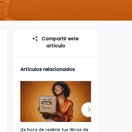
Compartir este
artículo
Artículos relacionados
¡Es hora de redimir tus libras de
Gana uno de tres 