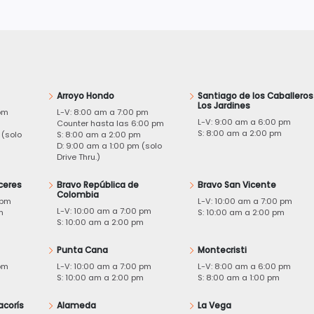
Arroyo Hondo
Santiago de los Caballeros
Los Jardines
pm
L-V: 8:00 am a 7:00 pm
L-V: 9:00 am a 6:00 pm
m
Counter hasta las 6:00 pm
S: 8:00 am a 2:00 pm
 (solo
S: 8:00 am a 2:00 pm
D: 9:00 am a 1:00 pm (solo
Drive Thru.)
ceres
Bravo República de
Bravo San Vicente
Colombia
 pm
L-V: 10:00 am a 7:00 pm
L-V: 10:00 am a 7:00 pm
m
S: 10:00 am a 2:00 pm
S: 10:00 am a 2:00 pm
Punta Cana
Montecristi
pm
L-V: 10:00 am a 7:00 pm
L-V: 8:00 am a 6:00 pm
m
S: 10:00 am a 2:00 pm
S: 8:00 am a 1:00 pm
acorís
Alameda
La Vega