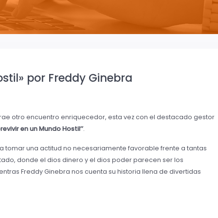
stil» por Freddy Ginebra
 trae otro encuentro enriquecedor, esta vez con el destacado gestor
revivir en un Mundo Hostil’’
.
a tomar una actitud no necesariamente favorable frente a tantas
do, donde el dios dinero y el dios poder parecen ser los
ientras Freddy Ginebra nos cuenta su historia llena de divertidas