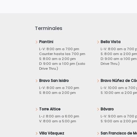
Terminales
Piantini
Bella Vista
L-V: 8:00 am a 7:00 pm
L-V: 8:00 am a 7:00 
Counter hasta las 7:00 pm
S: 8:00 am a 2:00 p
S: 8:00 am a 2:00 pm
D: 9:00 am a 1:00 pm
D: 9:00 am a 1:00 pm (solo
Drive Thru.)
Drive Thru.)
Bravo San Isidro
Bravo Núñez de Cá
L-V: 8:00 am a 7:00 pm
L-V: 10:00 am a 7:00
S: 8:00 am a 2:00 pm
S: 10:00 am a 2:00 p
Torre Altice
Bávaro
L-J: 8:00 am a 6:00 pm
L-V: 9:00 am a 7:00 
V: 8:00 am a 5:00 pm
S: 9:00 am a 2:00 p
Villa Vásquez
San Francisco de M