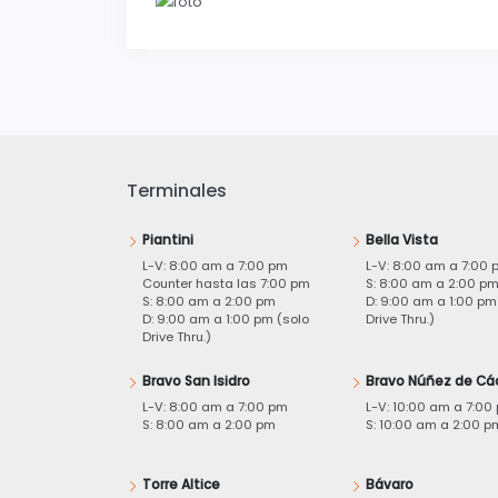
Terminales
Piantini
Bella Vista
L-V: 8:00 am a 7:00 pm
L-V: 8:00 am a 7:00 
Counter hasta las 7:00 pm
S: 8:00 am a 2:00 p
S: 8:00 am a 2:00 pm
D: 9:00 am a 1:00 pm
D: 9:00 am a 1:00 pm (solo
Drive Thru.)
Drive Thru.)
Bravo San Isidro
Bravo Núñez de Cá
L-V: 8:00 am a 7:00 pm
L-V: 10:00 am a 7:00
S: 8:00 am a 2:00 pm
S: 10:00 am a 2:00 p
Torre Altice
Bávaro