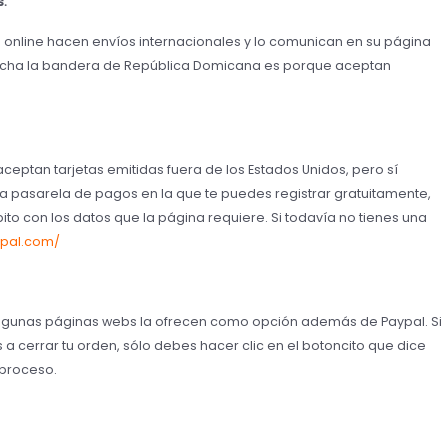
s.
 online hacen envíos internacionales y lo comunican en su página
derecha la bandera de República Domicana es porque aceptan
eptan tarjetas emitidas fuera de los Estados Unidos, pero sí
a pasarela de pagos en la que te puedes registrar gratuitamente,
bito con los datos que la página requiere. Si todavía no tienes una
ypal.com/
algunas páginas webs la ofrecen como opción además de Paypal. Si
 cerrar tu orden, sólo debes hacer clic en el botoncito que dice
 proceso.