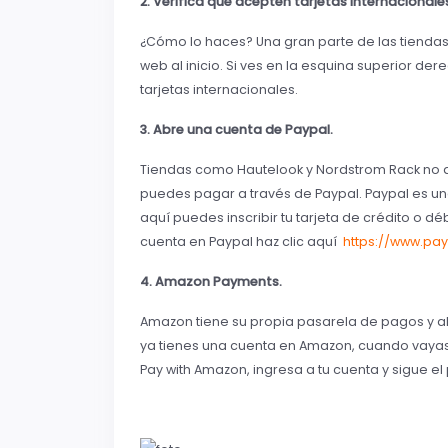
2. Verifica que acepten tarjetas internacionale
¿Cómo lo haces? Una gran parte de las tiendas
web al inicio. Si ves en la esquina superior 
tarjetas internacionales.
3. Abre una cuenta de Paypal.
Tiendas como Hautelook y Nordstrom Rack no ac
puedes pagar a través de Paypal. Paypal es un
aquí puedes inscribir tu tarjeta de crédito o dé
cuenta en Paypal haz clic aquí
https://www.pa
4. Amazon Payments.
Amazon tiene su propia pasarela de pagos y 
ya tienes una cuenta en Amazon, cuando vayas a
Pay with Amazon, ingresa a tu cuenta y sigue el