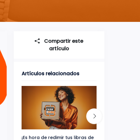
Compartir este
artículo
Artículos relacionados
¡Es hora de redimir tus libras de
Gana uno de tres 