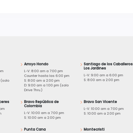
Arroyo Hondo
Santiago de los Caballeros
Los Jardines
pm
L-V: 8:00 am a 7:00 pm
L-V: 9:00 am a 6:00 pm
m
Counter hasta las 6:00 pm
S: 8:00 am a 2:00 pm
 (solo
S: 8:00 am a 2:00 pm
D: 9:00 am a 1:00 pm (solo
Drive Thru.)
ceres
Bravo República de
Bravo San Vicente
Colombia
 pm
L-V: 10:00 am a 7:00 pm
L-V: 10:00 am a 7:00 pm
m
S: 10:00 am a 2:00 pm
S: 10:00 am a 2:00 pm
Punta Cana
Montecristi