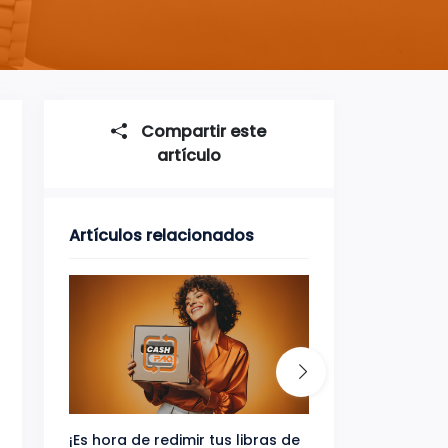
Compartir este
artículo
Artículos relacionados
¡Es hora de redimir tus libras de
Gana uno de tres 