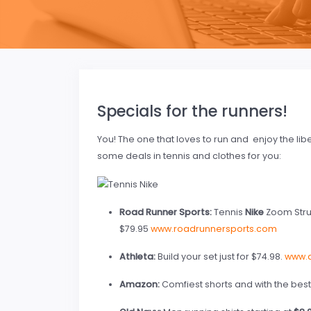
Specials for the runners!
You! The one that loves to run and enjoy the lib
some deals in tennis and clothes for you:
Road Runner Sports:
Tennis
Nike
Zoom Struc
$79.95
www.roadrunnersports.com
Athleta:
Build your set just for $74.98.
www.a
Amazon:
Comfiest shorts and with the best