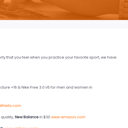
erty that you feel when you practice your favorite sport, we have
ture +16 & Nike Free 3.0 v5 for men and women in
thleta.com
 quality,
New Balance
in $30
www.amazon.com