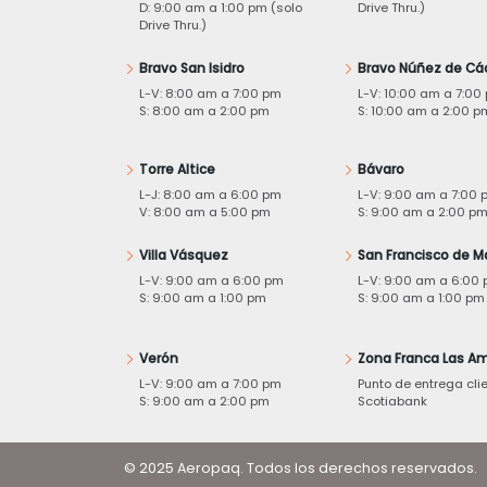
D: 9:00 am a 1:00 pm (solo
Drive Thru.)
Drive Thru.)
Bravo San Isidro
Bravo Núñez de Cá
L-V: 8:00 am a 7:00 pm
L-V: 10:00 am a 7:00
S: 8:00 am a 2:00 pm
S: 10:00 am a 2:00 p
Torre Altice
Bávaro
L-J: 8:00 am a 6:00 pm
L-V: 9:00 am a 7:00 
V: 8:00 am a 5:00 pm
S: 9:00 am a 2:00 p
Villa Vásquez
San Francisco de M
L-V: 9:00 am a 6:00 pm
L-V: 9:00 am a 6:00
S: 9:00 am a 1:00 pm
S: 9:00 am a 1:00 pm
Verón
Zona Franca Las Am
L-V: 9:00 am a 7:00 pm
Punto de entrega cli
S: 9:00 am a 2:00 pm
Scotiabank
© 2025 Aeropaq. Todos los derechos reservados.