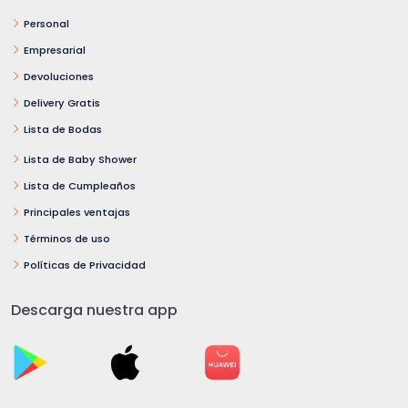
Personal
Empresarial
Devoluciones
Delivery Gratis
Lista de Bodas
Lista de Baby Shower
Lista de Cumpleaños
Principales ventajas
Términos de uso
Políticas de Privacidad
Descarga nuestra app