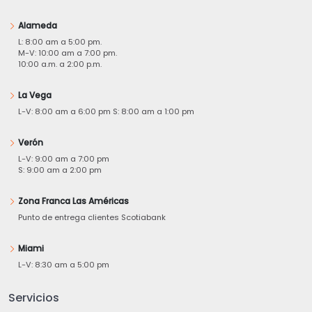
Alameda
L: 8:00 am a 5:00 pm.
M-V: 10:00 am a 7:00 pm.
10:00 a.m. a 2:00 p.m.
La Vega
L-V: 8:00 am a 6:00 pm S: 8:00 am a 1:00 pm
Verón
L-V: 9:00 am a 7:00 pm
S: 9:00 am a 2:00 pm
Zona Franca Las Américas
Punto de entrega clientes Scotiabank
Miami
L-V: 8:30 am a 5:00 pm
Servicios