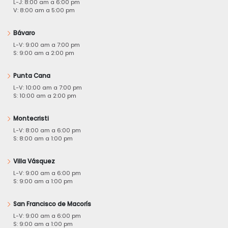
L-J: 8:00 am a 6:00 pm
V: 8:00 am a 5:00 pm
Bávaro
L-V: 9:00 am a 7:00 pm
S: 9:00 am a 2:00 pm
Punta Cana
L-V: 10:00 am a 7:00 pm
S: 10:00 am a 2:00 pm
Montecristi
L-V: 8:00 am a 6:00 pm
S: 8:00 am a 1:00 pm
Villa Vásquez
L-V: 9:00 am a 6:00 pm
S: 9:00 am a 1:00 pm
San Francisco de Macorís
L-V: 9:00 am a 6:00 pm
S: 9:00 am a 1:00 pm