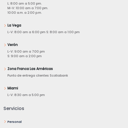
L: 8:00 am a 5:00 pm.
M-V: 10:00 am a 7:00 pm.
10:00 a.m. a 2:00 p.m.
La Vega
L-V: 8:00 am a 6:00 pm S: 8:00 am a 1:00 pm
Verón
L-V: 9:00 am a 7:00 pm
S: 9:00 am a 2:00 pm
Zona Franca Las Américas
Punto de entrega clientes Scotiabank
Miami
L-V: 8:30 am a 5:00 pm
Servicios
Personal