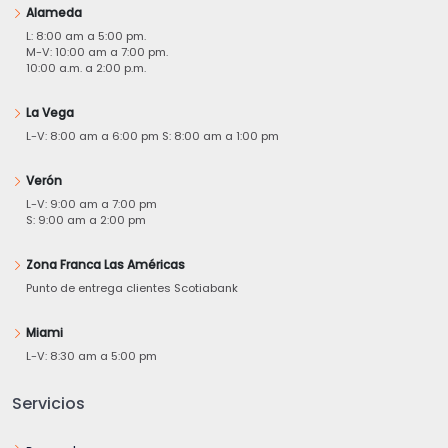
Alameda
L: 8:00 am a 5:00 pm.
M-V: 10:00 am a 7:00 pm.
10:00 a.m. a 2:00 p.m.
La Vega
L-V: 8:00 am a 6:00 pm S: 8:00 am a 1:00 pm
Verón
L-V: 9:00 am a 7:00 pm
S: 9:00 am a 2:00 pm
Zona Franca Las Américas
Punto de entrega clientes Scotiabank
Miami
L-V: 8:30 am a 5:00 pm
Servicios