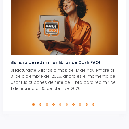
¡Es hora de redimir tus libras de Cash PAQ!
Gana
Si facturaste 5 libras o más del 17 de noviembre al
Reci
31 de diciembre del 2025, ahora es el momento de
autom
usar tus cupones de flete de 1 libra para redimir del
Pro.
1 de febrero al 30 de abril del 2026.