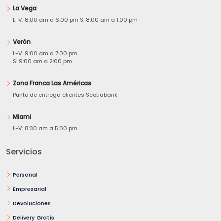
La Vega
L-V: 8:00 am a 6:00 pm S: 8:00 am a 1:00 pm
Verón
L-V: 9:00 am a 7:00 pm
S: 9:00 am a 2:00 pm
Zona Franca Las Américas
Punto de entrega clientes Scotiabank
Miami
L-V: 8:30 am a 5:00 pm
Servicios
Personal
Empresarial
Devoluciones
Delivery Gratis