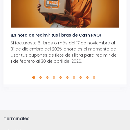
¡Es hora de redimir tus libras de Cash PAQ!
Gana
Si facturaste 5 libras o más del 17 de noviembre al
Reci
31 de diciembre del 2025, ahora es el momento de
autom
usar tus cupones de flete de 1 libra para redimir del
Pro.
1 de febrero al 30 de abril del 2026.
Terminales