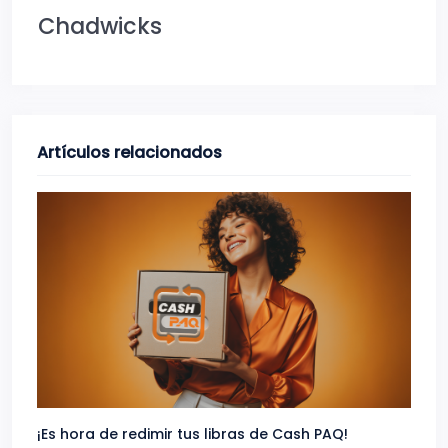
Chadwicks
Artículos relacionados
¡Es hora de redimir tus libras de Cash PAQ!
Gana