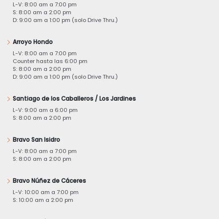
L-V: 8:00 am a 7:00 pm
S: 8:00 am a 2:00 pm
D: 9:00 am a 1:00 pm (solo Drive Thru.)
Arroyo Hondo
L-V: 8:00 am a 7:00 pm
Counter hasta las 6:00 pm
S: 8:00 am a 2:00 pm
D: 9:00 am a 1:00 pm (solo Drive Thru.)
Santiago de los Caballeros / Los Jardines
L-V: 9:00 am a 6:00 pm
S: 8:00 am a 2:00 pm
Bravo San Isidro
L-V: 8:00 am a 7:00 pm
S: 8:00 am a 2:00 pm
Bravo Núñez de Cáceres
L-V: 10:00 am a 7:00 pm
S: 10:00 am a 2:00 pm