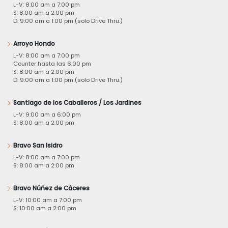
L-V: 8:00 am a 7:00 pm
S: 8:00 am a 2:00 pm
D: 9:00 am a 1:00 pm (solo Drive Thru.)
Arroyo Hondo
L-V: 8:00 am a 7:00 pm
Counter hasta las 6:00 pm
S: 8:00 am a 2:00 pm
D: 9:00 am a 1:00 pm (solo Drive Thru.)
Santiago de los Caballeros / Los Jardines
L-V: 9:00 am a 6:00 pm
S: 8:00 am a 2:00 pm
Bravo San Isidro
L-V: 8:00 am a 7:00 pm
S: 8:00 am a 2:00 pm
Bravo Núñez de Cáceres
L-V: 10:00 am a 7:00 pm
S: 10:00 am a 2:00 pm