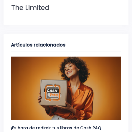
The Limited
Artículos relacionados
¡Es hora de redimir tus libras de Cash PAQ!
Gana