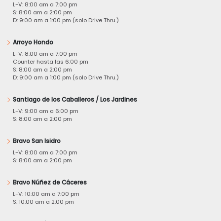
L-V: 8:00 am a 7:00 pm
S: 8:00 am a 2:00 pm
D: 9:00 am a 1:00 pm (solo Drive Thru.)
Arroyo Hondo
L-V: 8:00 am a 7:00 pm
Counter hasta las 6:00 pm
S: 8:00 am a 2:00 pm
D: 9:00 am a 1:00 pm (solo Drive Thru.)
Santiago de los Caballeros / Los Jardines
L-V: 9:00 am a 6:00 pm
S: 8:00 am a 2:00 pm
Bravo San Isidro
L-V: 8:00 am a 7:00 pm
S: 8:00 am a 2:00 pm
Bravo Núñez de Cáceres
L-V: 10:00 am a 7:00 pm
S: 10:00 am a 2:00 pm