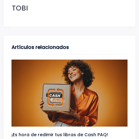
TOBI
Artículos relacionados
¡Es hora de redimir tus libras de Cash PAQ!
Gana