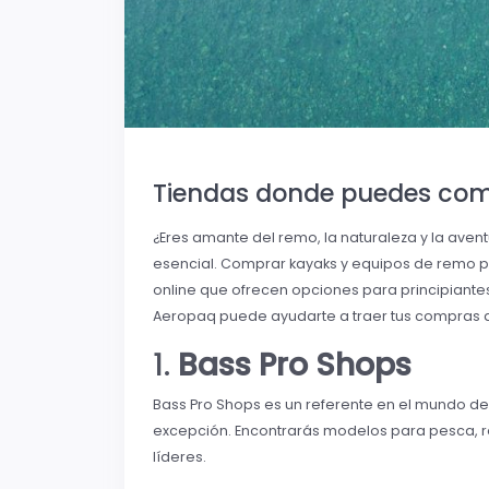
Tiendas donde puedes comp
¿Eres amante del remo, la naturaleza y la ave
esencial. Comprar kayaks y equipos de remo por
online que ofrecen opciones para principiante
Aeropaq puede ayudarte a traer tus compras a
1.
Bass Pro Shops
Bass Pro Shops es un referente en el mundo de l
excepción. Encontrarás modelos para pesca, r
líderes.