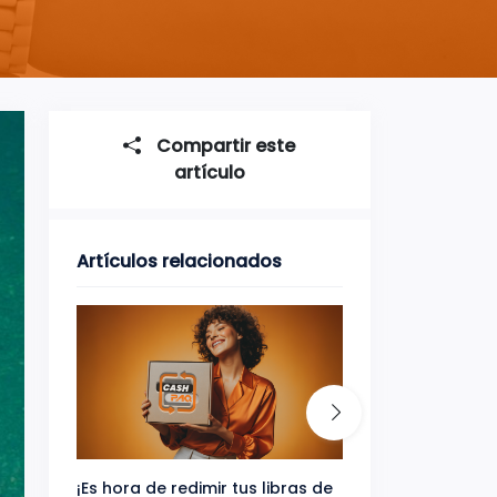
Compartir este
artículo
Artículos relacionados
¡Es hora de redimir tus libras de
Gana uno de tres 