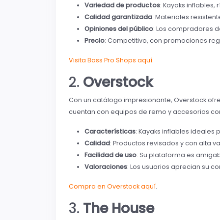
Variedad de productos
: Kayaks inflables,
Calidad garantizada
: Materiales resiste
Opiniones del público
: Los compradores de
Precio
: Competitivo, con promociones reg
Visita Bass Pro Shops aquí
.
2.
Overstock
Con un catálogo impresionante, Overstock of
cuentan con equipos de remo y accesorios com
Características
: Kayaks inflables ideales
Calidad
: Productos revisados y con alta v
Facilidad de uso
: Su plataforma es amigab
Valoraciones
: Los usuarios aprecian su co
Compra en Overstock aquí
.
3.
The House