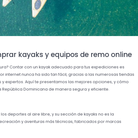
rar kayaks y equipos de remo online
ntura? Contar con un kayak adecuado para tus expediciones es
 internet nunca ha sido tan fácil, gracias a las numerosas tiendas
s y expertos. Aquí te presentamos las mejores opciones, y cómo
 República Dominicana de manera segura y eficiente.
os deportes al aire libre, y su sección de kayaks no es la
ecreación y aventuras más técnicas, fabricados por marcas