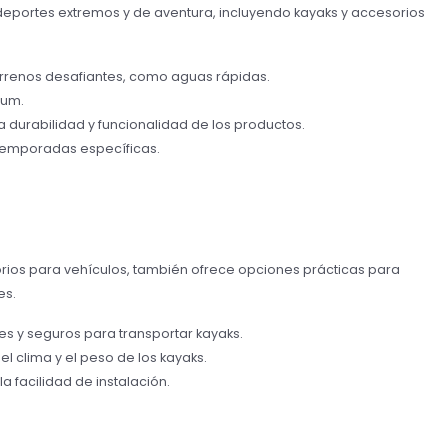
deportes extremos y de aventura, incluyendo kayaks y accesorios
errenos desafiantes, como aguas rápidas.
ium.
la durabilidad y funcionalidad de los productos.
temporadas específicas.
rios para vehículos, también ofrece opciones prácticas para
es.
les y seguros para transportar kayaks.
 el clima y el peso de los kayaks.
la facilidad de instalación.