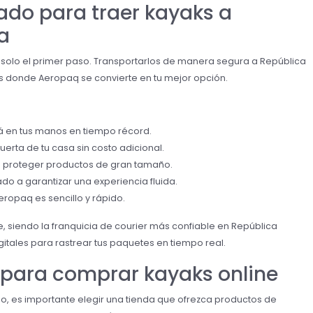
ado para traer kayaks a
a
 solo el primer paso. Transportarlos de manera segura a República
s donde Aeropaq se convierte en tu mejor opción.
rá en tus manos en tiempo récord.
uerta de tu casa sin costo adicional.
a proteger productos de gran tamaño.
do a garantizar una experiencia fluida.
eropaq es sencillo y rápido.
 siendo la franquicia de courier más confiable en República
tales para rastrear tus paquetes en tiempo real.
para comprar kayaks online
o, es importante elegir una tienda que ofrezca productos de