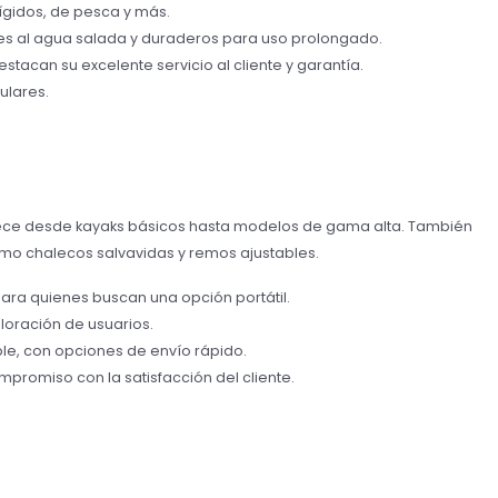
 rígidos, de pesca y más.
ntes al agua salada y duraderos para uso prolongado.
stacan su excelente servicio al cliente y garantía.
ulares.
rece desde kayaks básicos hasta modelos de gama alta. También
o chalecos salvavidas y remos ajustables.
 para quienes buscan una opción portátil.
aloración de usuarios.
le, con opciones de envío rápido.
mpromiso con la satisfacción del cliente.