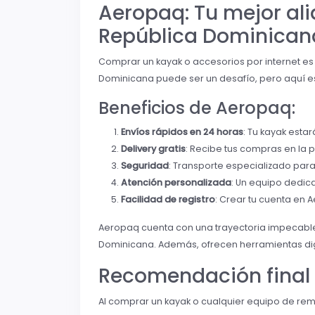
Aeropaq: Tu mejor ali
República Dominican
Comprar un kayak o accesorios por internet es
Dominicana puede ser un desafío, pero aquí e
Beneficios de Aeropaq:
Envíos rápidos en 24 horas
: Tu kayak esta
Delivery gratis
: Recibe tus compras en la p
Seguridad
: Transporte especializado par
Atención personalizada
: Un equipo dedica
Facilidad de registro
: Crear tu cuenta en A
Aeropaq cuenta con una trayectoria impecable,
Dominicana. Además, ofrecen herramientas digi
Recomendación final 
Al comprar un kayak o cualquier equipo de rem