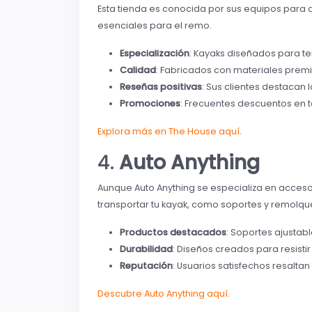
Esta tienda es conocida por sus equipos para 
esenciales para el remo.
Especialización
: Kayaks diseñados para t
Calidad
: Fabricados con materiales prem
Reseñas positivas
: Sus clientes destacan 
Promociones
: Frecuentes descuentos en 
Explora más en The House aquí
.
4.
Auto Anything
Aunque Auto Anything se especializa en acceso
transportar tu kayak, como soportes y remolqu
Productos destacados
: Soportes ajustab
Durabilidad
: Diseños creados para resistir
Reputación
: Usuarios satisfechos resaltan 
Descubre Auto Anything aquí
.