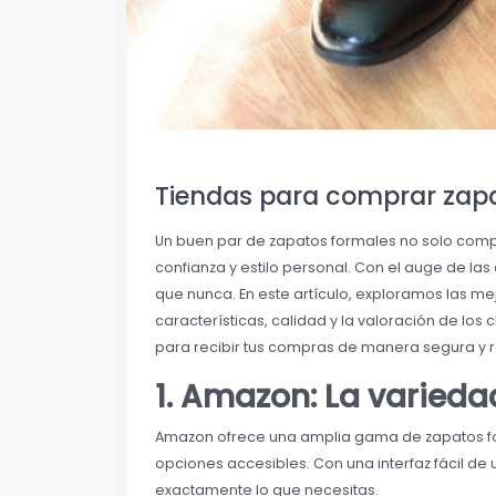
Tiendas para comprar zapa
Un buen par de zapatos formales no solo comp
confianza y estilo personal. Con el auge de las
que nunca. En este artículo, exploramos las me
características, calidad y la valoración de los
para recibir tus compras de manera segura y 
1. Amazon: La variedad
Amazon ofrece una amplia gama de zapatos fo
opciones accesibles. Con una interfaz fácil de us
exactamente lo que necesitas.