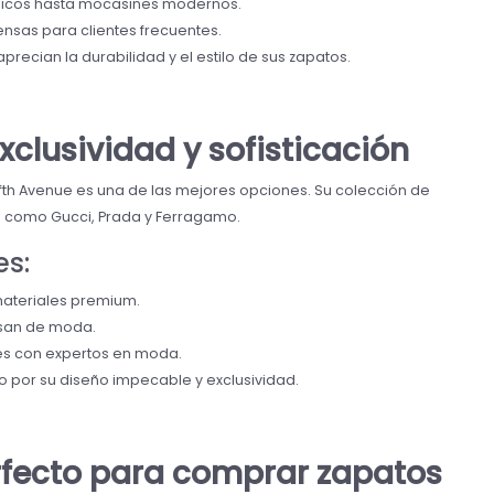
sicos hasta mocasines modernos.
as para clientes frecuentes.
ecian la durabilidad y el estilo de sus zapatos.
Exclusividad y sofisticación
Fifth Avenue es una de las mejores opciones. Su colección de
 como Gucci, Prada y Ferragamo.
es:
materiales premium.
san de moda.
les con expertos en moda.
 por su diseño impecable y exclusividad.
erfecto para comprar zapatos