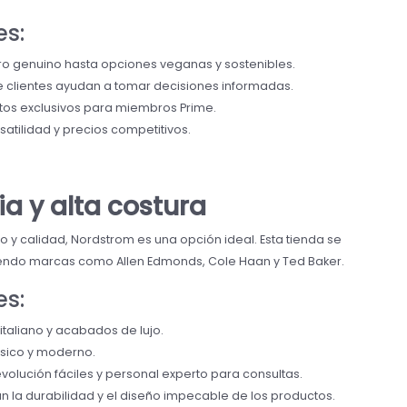
es:
o genuino hasta opciones veganas y sostenibles.
 clientes ayudan a tomar decisiones informadas.
tos exclusivos para miembros Prime.
atilidad y precios competitivos.
ia y alta costura
 y calidad, Nordstrom es una opción ideal. Esta tienda se
iendo marcas como Allen Edmonds, Cole Haan y Ted Baker.
es:
taliano y acabados de lujo.
sico y moderno.
evolución fáciles y personal experto para consultas.
n la durabilidad y el diseño impecable de los productos.