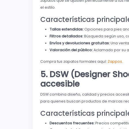
zapatos que se ajusten perfectamente a tus ne
el estilo.
Características principal
Tallas extendidas:
Opciones para pies anc
Filtros detallados:
Búsqueda según uso, col
Envíos y devoluciones gratuitas:
Una ventaj
Valoración del público:
Aclamado por su ate
Compra tus zapatos formales aquí:
Zappos
.
5. DSW (Designer Sho
accesible
DSW combina diseño, calidad y precios accesib
para quienes buscan productos de marcas rec
Características principal
Descuentos frecuentes:
Precios competiti