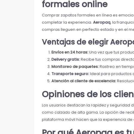
formales online
Comprar zapatos formales en línea es emocion
completar la experiencia.
Aeropaq
, la franqui
compras lleguen en perfecto estado y en el m
Ventajas de elegir Aero
Envíos en 24 horas:
Una vez que tus product
Delivery gratis:
Recibe tus compras directa
Monitoreo de paquetes:
Rastreo en tiemp
Transporte seguro:
Ideal para productos 
Atención al cliente de excelencia:
Resoluci
Opiniones de los clie
Los usuarios destacan la rapidez y seguridad 
como calzado de alta gama. La opción de recibir
plataforma móvil hacen que la experiencia de e
Por qué Aeropaq es t