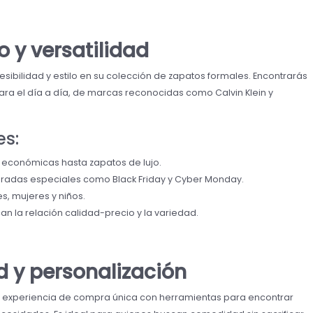
co y versatilidad
ibilidad y estilo en su colección de zapatos formales. Encontrarás
ra el día a día, de marcas reconocidas como Calvin Klein y
es:
económicas hasta zapatos de lujo.
adas especiales como Black Friday y Cyber Monday.
, mujeres y niños.
an la relación calidad-precio y la variedad.
 y personalización
a experiencia de compra única con herramientas para encontrar