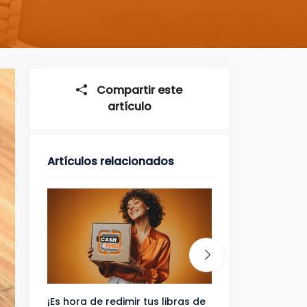
Compartir este
artículo
Artículos relacionados
¡Es hora de redimir tus libras de
Gana uno de tres 