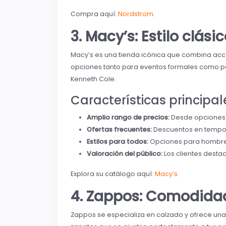
Compra aquí:
Nordstrom
.
3. Macy’s: Estilo clási
Macy’s es una tienda icónica que combina acces
opciones tanto para eventos formales como pa
Kenneth Cole.
Características principal
Amplio rango de precios:
Desde opciones 
Ofertas frecuentes:
Descuentos en tempor
Estilos para todos:
Opciones para hombres
Valoración del público:
Los clientes destac
Explora su catálogo aquí:
Macy’s
.
4. Zappos: Comodidad
Zappos se especializa en calzado y ofrece un