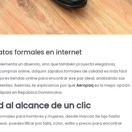
tos formales en internet
lementa un atuendo, sino que también proyecta elegancia,
 compras online, adquirir zapatos formales de calidad es más fácil
jores tiendas online para encontrar ese par ideal, analizando sus
 clientes. Además, te explicamos por qué
Aeropaq
es la mejor opción
rápida en República Dominicana.
 al alcance de un clic
rmales para hombres y mujeres, desde marcas de lujo hasta
ar, puedes filtrar por talla, color, estilo y precio para encontrar