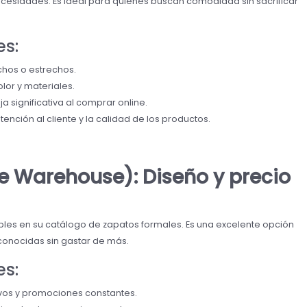
cesidades. Es ideal para quienes buscan comodidad sin sacrificar
es:
hos o estrechos.
or y materiales.
a significativa al comprar online.
nción al cliente y la calidad de los productos.
e Warehouse): Diseño y precio
les en su catálogo de zapatos formales. Es una excelente opción
onocidas sin gastar de más.
es:
vos y promociones constantes.