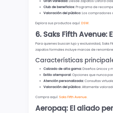
Gran variedad:
Desde zapatos Oxford clá
Club de beneficios:
Programa de recompens
Valoración del público:
Los compradores apr
Explora sus productos aquí:
DSW
.
6. Saks Fifth Avenue: 
Para quienes buscan lujo y exclusividad, Saks 
zapatos formales incluye marcas de renombre
Características principal
Calzado de alta gama:
Diseños únicos y 
Estilo atemporal:
Opciones que nunca pa
Atención personalizada:
Consultas virtua
Valoración del público:
Altamente valorado
Compra aquí:
Saks Fifth Avenue
.
Aeropaq: El aliado p