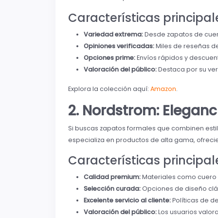
Características principal
Variedad extrema:
Desde zapatos de cuer
Opiniones verificadas:
Miles de reseñas de
Opciones prime:
Envíos rápidos y descuen
Valoración del público:
Destaca por su vers
Explora la colección aquí:
Amazon
.
2. Nordstrom: Eleganc
Si buscas zapatos formales que combinen estilo
especializa en productos de alta gama, ofrec
Características principal
Calidad premium:
Materiales como cuero i
Selección curada:
Opciones de diseño clá
Excelente servicio al cliente:
Políticas de d
Valoración del público:
Los usuarios valora