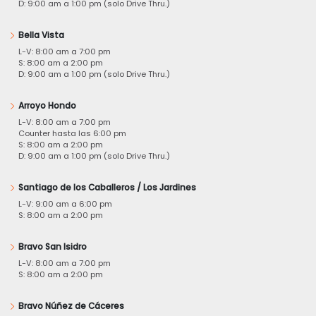
D: 9:00 am a 1:00 pm (solo Drive Thru.)
Bella Vista
L-V: 8:00 am a 7:00 pm
S: 8:00 am a 2:00 pm
D: 9:00 am a 1:00 pm (solo Drive Thru.)
Arroyo Hondo
L-V: 8:00 am a 7:00 pm
Counter hasta las 6:00 pm
S: 8:00 am a 2:00 pm
D: 9:00 am a 1:00 pm (solo Drive Thru.)
Santiago de los Caballeros / Los Jardines
L-V: 9:00 am a 6:00 pm
S: 8:00 am a 2:00 pm
Bravo San Isidro
L-V: 8:00 am a 7:00 pm
S: 8:00 am a 2:00 pm
Bravo Núñez de Cáceres