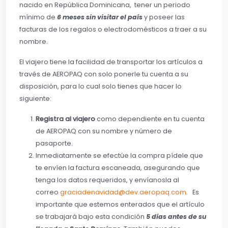
nacido en República Dominicana, tener un periodo
mínimo de
6 meses sin visitar el país
y poseer las
facturas de los regalos o electrodomésticos a traer a su
nombre.
El viajero tiene la facilidad de transportar los artículos a
través de AEROPAQ con solo ponerle tu cuenta a su
disposición, para lo cual solo tienes que hacer lo
siguiente:
Registra al viajero
como dependiente en tu cuenta
de AEROPAQ con su nombre y número de
pasaporte.
Inmediatamente se efectúe la compra pídele que
te envíen la factura escaneada, asegurando que
tenga los datos requeridos, y envíanosla al
correo
graciadenavidad@dev.aeropaq.com
. Es
importante que estemos enterados que el artículo
se trabajará bajo esta condición
5 días antes de su