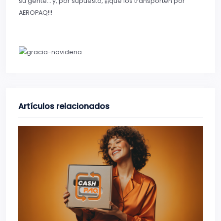
su gente… y, por supuesto, ¡¡¡que los transporten por
AEROPAQ!!!
Artículos relacionados