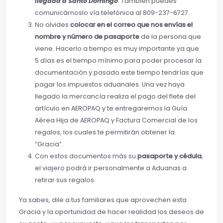
llegada a Santo Domingo
. También puedes
comunicárnoslo vía telefónica al 809-237-6727.
No olvides
colocar en el correo que nos envías el
nombre y número de pasaporte
de la persona que
viene. Hacerlo a tiempo es muy importante ya que
5 días es el tiempo mínimo para poder procesar la
documentación y pasado este tiempo tendrías que
pagar los impuestos aduanales. Una vez haya
llegado la mercancía realiza el pago del flete del
artículo en AEROPAQ y te entregaremos la Guía
Aérea Hija de AEROPAQ y Factura Comercial de los
regalos, los cuales te permitirán obtener la
“Gracia”.
Con estos documentos más su
pasaporte y cédula
,
el viajero podrá ir personalmente a Aduanas a
retirar sus regalos.
Ya sabes, dile a tus familiares que aprovechen esta
Gracia y la oportunidad de hacer realidad los deseos de