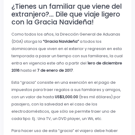
¿Tienes un familiar que viene del
extranjero?… Dile que viaje ligero
con la Gracia Navideña!
Como todos los años, la Dirección General de Aduanas
(DGA) otorga la
“Gracia Navideña”
a todos los
dominicanos que viven en el exterior y regresan en esta
temporada a pasar un tiempo con sus familiares, la cual
entra en vigencia este año a partir del
1ero de diciembre
2016
hasta el
7 de enero de 2017
.
Esta “gracia” consiste en una exención en el pago de
impuestos para traer regalos a sus familiares y amigos,
con un valor de hasta
US$3,000.00
(tres mil dólares) por
pasajero, con la salvedad en el caso de los
electrodomésticos, que sólo se permite traer uno de
cada tipo. Ej.: Una TV, un DVD player, un Wii, etc.
Para hacer uso de esta “gracia” el viajero debe haber