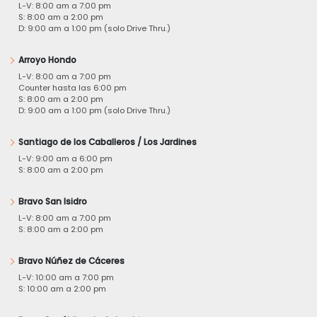
L-V: 8:00 am a 7:00 pm
S: 8:00 am a 2:00 pm
D: 9:00 am a 1:00 pm (solo Drive Thru.)
Arroyo Hondo
L-V: 8:00 am a 7:00 pm
Counter hasta las 6:00 pm
S: 8:00 am a 2:00 pm
D: 9:00 am a 1:00 pm (solo Drive Thru.)
Santiago de los Caballeros / Los Jardines
L-V: 9:00 am a 6:00 pm
S: 8:00 am a 2:00 pm
Bravo San Isidro
L-V: 8:00 am a 7:00 pm
S: 8:00 am a 2:00 pm
Bravo Núñez de Cáceres
L-V: 10:00 am a 7:00 pm
S: 10:00 am a 2:00 pm