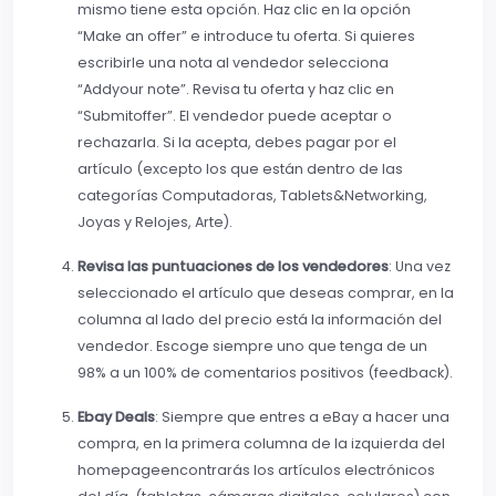
mismo tiene esta opción. Haz clic en la opción
“Make an offer” e introduce tu oferta. Si quieres
escribirle una nota al vendedor selecciona
“Addyour note”. Revisa tu oferta y haz clic en
“Submitoffer”. El vendedor puede aceptar o
rechazarla. Si la acepta, debes pagar por el
artículo (excepto los que están dentro de las
categorías Computadoras, Tablets&Networking,
Joyas y Relojes, Arte).
Revisa las puntuaciones de los vendedores
: Una vez
seleccionado el artículo que deseas comprar, en la
columna al lado del precio está la información del
vendedor. Escoge siempre uno que tenga de un
98% a un 100% de comentarios positivos (feedback).
Ebay Deals
: Siempre que entres a eBay a hacer una
compra, en la primera columna de la izquierda del
homepageencontrarás los artículos electrónicos