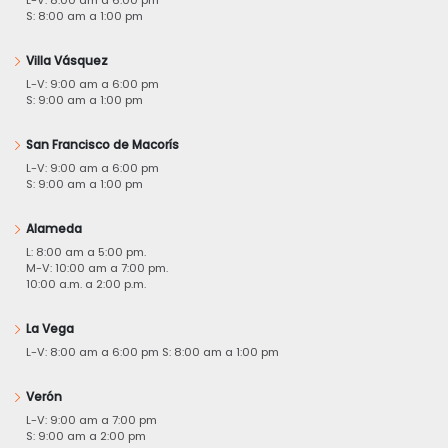
S: 8:00 am a 1:00 pm
Villa Vásquez
L-V: 9:00 am a 6:00 pm
S: 9:00 am a 1:00 pm
San Francisco de Macorís
L-V: 9:00 am a 6:00 pm
S: 9:00 am a 1:00 pm
Alameda
L: 8:00 am a 5:00 pm.
M-V: 10:00 am a 7:00 pm.
10:00 a.m. a 2:00 p.m.
La Vega
L-V: 8:00 am a 6:00 pm S: 8:00 am a 1:00 pm
Verón
L-V: 9:00 am a 7:00 pm
S: 9:00 am a 2:00 pm