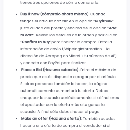
tienes tres opciones de cómo comprarlo:
Buy it now (cómpralo ahora mismo
): Cuando
tengas el artículo haz clic en la opción “
Buyitnow
”
justo al lado del precio y encima de la opción “
Add
to cart
”. Revisa los detalles de la orden y haz clic en
“
Confirm to buy
”para finalizar la compra. Entra la
información de envío (ShippingInformation – la
dirección de Aeropaq en Miami + tu número de AP)
y conecta con PayPal para finalizar.
Place a Bid (Haz una subasta):
Entra el máximo de
precio que estás dispuesto a pagar por el artículo.
Si otras personas también lo hacen, la página
automáticamente aumentará tu oferta. Debes
chequear la subasta periódicamente, si al final eres
el apostador con la oferta más alta ganas la
subasta. Al final sólo debes hacer el pago.
Make an offer (Haz una oferta):
También puedes
hacerle una oferta de compra al vendedor si el