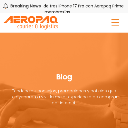
!
Breaking News
Gana uno de tres iPhone 17 Pro con Aeropaq Prime
or tres meses nuevas membresías
Blog
Tendencias, consejos, promociones y noticias que
te ayudaran a vivir la mejor experiencia de comprar
por internet.