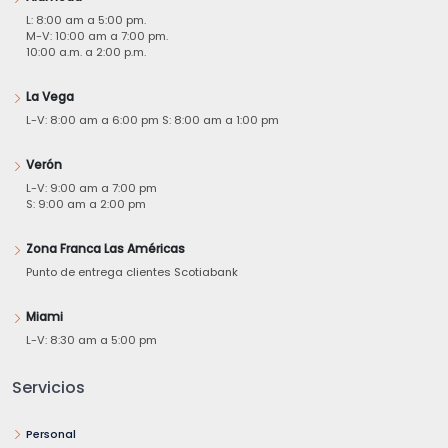
L: 8:00 am a 5:00 pm.
M-V: 10:00 am a 7:00 pm.
10:00 a.m. a 2:00 p.m.
La Vega
L-V: 8:00 am a 6:00 pm S: 8:00 am a 1:00 pm
Verón
L-V: 9:00 am a 7:00 pm
S: 9:00 am a 2:00 pm
Zona Franca Las Américas
Punto de entrega clientes Scotiabank
Miami
L-V: 8:30 am a 5:00 pm
Servicios
Personal