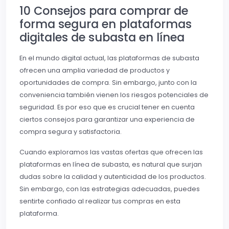
10 Consejos para comprar de
forma segura en plataformas
digitales de subasta en línea
En el mundo digital actual, las plataformas de subasta
ofrecen una amplia variedad de productos y
oportunidades de compra. Sin embargo, junto con la
conveniencia también vienen los riesgos potenciales de
seguridad. Es por eso que es crucial tener en cuenta
ciertos consejos para garantizar una experiencia de
compra segura y satisfactoria.
Cuando exploramos las vastas ofertas que ofrecen las
plataformas en línea de subasta, es natural que surjan
dudas sobre la calidad y autenticidad de los productos.
Sin embargo, con las estrategias adecuadas, puedes
sentirte confiado al realizar tus compras en esta
plataforma.