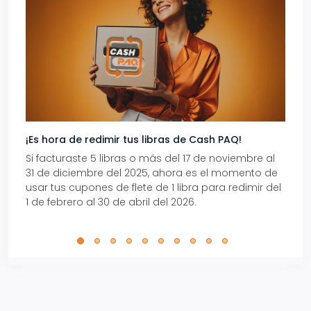
¡Es hora de redimir tus libras de Cash PAQ!
Gana
Si facturaste 5 libras o más del 17 de noviembre al
Reci
31 de diciembre del 2025, ahora es el momento de
autom
usar tus cupones de flete de 1 libra para redimir del
Pro.
1 de febrero al 30 de abril del 2026.