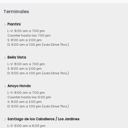
Terminales
Piantini
L-V: 8:00 am a 7:00 pm
Counter hasta las 7:00 pm
S: 8:00 am a 2:00 pm
D: 9:00 am a 1:00 pm (solo Drive Thru.)
Bella Vista
L-V: 8:00 am a 7:00 pm
S: 8:00 am a 2:00 pm
D: 9:00 am a 1:00 pm (solo Drive Thru.)
Arroyo Hondo
L-V: 8:00 am a 7:00 pm
Counter hasta las 6:00 pm
S: 8:00 am a 2:00 pm
D: 9:00 am a 1:00 pm (solo Drive Thru.)
Santiago de los Caballeros / Los Jardines
L-V: 9:00 am a 6:00 pm