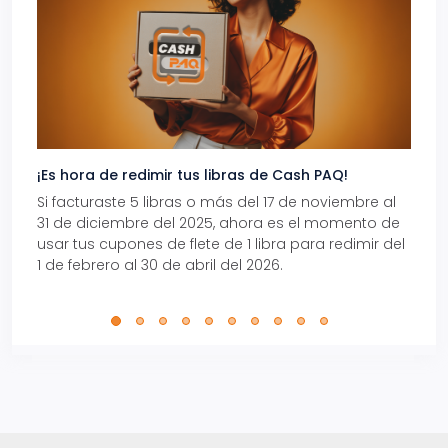
¡Es hora de redimir tus libras de Cash PAQ!
Gana
Si facturaste 5 libras o más del 17 de noviembre al
Reci
31 de diciembre del 2025, ahora es el momento de
autom
usar tus cupones de flete de 1 libra para redimir del
Pro.
1 de febrero al 30 de abril del 2026.