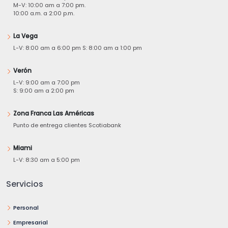
M-V: 10:00 am a 7:00 pm.
10:00 a.m. a 2:00 p.m.
La Vega
L-V: 8:00 am a 6:00 pm S: 8:00 am a 1:00 pm
Verón
L-V: 9:00 am a 7:00 pm
S: 9:00 am a 2:00 pm
Zona Franca Las Américas
Punto de entrega clientes Scotiabank
Miami
L-V: 8:30 am a 5:00 pm
Servicios
Personal
Empresarial