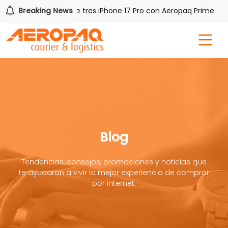
Breaking News
Gana uno de tres iPhone 17 Pro con Aeropaq Prime
Blog
Tendencias, consejos, promociones y noticias que
te ayudaran a vivir la mejor experiencia de comprar
por internet.