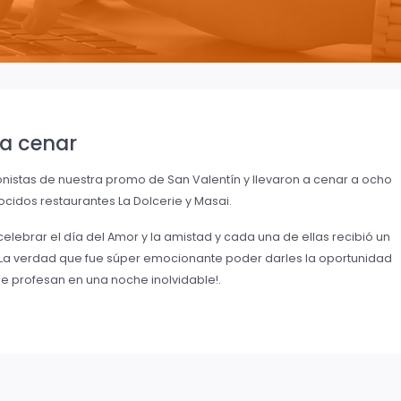
 a cenar
nistas de nuestra promo de San Valentín y llevaron a cenar a ocho
ocidos restaurantes La Dolcerie y Masai.
ebrar el día del Amor y la amistad y cada una de ellas recibió un
 La verdad que fue súper emocionante poder darles la oportunidad
e profesan en una noche inolvidable!.