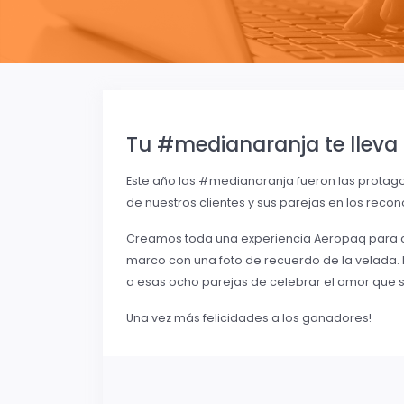
Tu #medianaranja te lleva
Este año las #medianaranja fueron las protago
de nuestros clientes y sus parejas en los recon
Creamos toda una experiencia Aeropaq para cel
marco con una foto de recuerdo de la velada.
a esas ocho parejas de celebrar el amor que s
Una vez más felicidades a los ganadores!