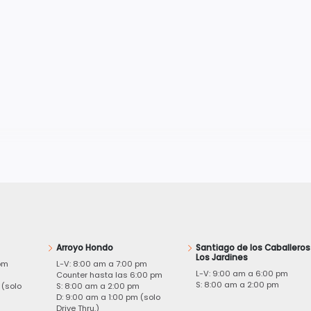
Arroyo Hondo
Santiago de los Caballeros
Los Jardines
pm
L-V: 8:00 am a 7:00 pm
L-V: 9:00 am a 6:00 pm
m
Counter hasta las 6:00 pm
S: 8:00 am a 2:00 pm
 (solo
S: 8:00 am a 2:00 pm
D: 9:00 am a 1:00 pm (solo
Drive Thru.)