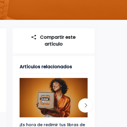
Compartir este
artículo
Artículos relacionados
¡Es hora de redimir tus libras de
Gana uno de tres 