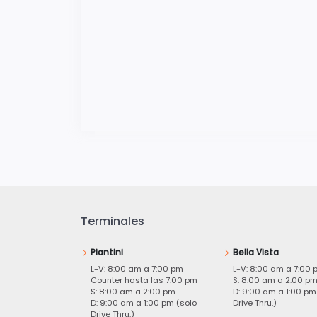
Terminales
Piantini
Bella Vista
L-V: 8:00 am a 7:00 pm
L-V: 8:00 am a 7:00 
Counter hasta las 7:00 pm
S: 8:00 am a 2:00 p
S: 8:00 am a 2:00 pm
D: 9:00 am a 1:00 pm
D: 9:00 am a 1:00 pm (solo
Drive Thru.)
Drive Thru.)