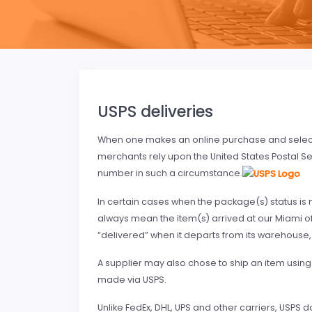
USPS deliveries
When one makes an online purchase and select
merchants rely upon the United States Postal Ser
number in such a circumstance.
In certain cases when the package(s) status is m
always mean the item(s) arrived at our Miami of
“delivered” when it departs from its warehouse
A supplier may also chose to ship an item usin
made via USPS.
Unlike FedEx, DHL, UPS and other carriers, USPS 