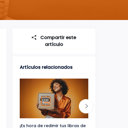
Compartir este
artículo
Artículos relacionados
¡Es hora de redimir tus libras de
Gana uno de tres 