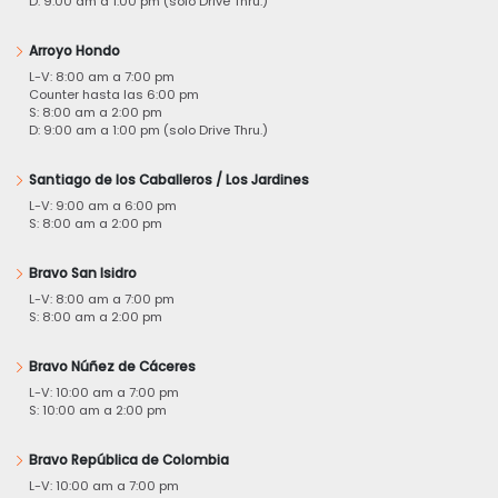
D: 9:00 am a 1:00 pm (solo Drive Thru.)
Arroyo Hondo
L-V: 8:00 am a 7:00 pm
Counter hasta las 6:00 pm
S: 8:00 am a 2:00 pm
D: 9:00 am a 1:00 pm (solo Drive Thru.)
Santiago de los Caballeros / Los Jardines
L-V: 9:00 am a 6:00 pm
S: 8:00 am a 2:00 pm
Bravo San Isidro
L-V: 8:00 am a 7:00 pm
S: 8:00 am a 2:00 pm
Bravo Núñez de Cáceres
L-V: 10:00 am a 7:00 pm
S: 10:00 am a 2:00 pm
Bravo República de Colombia
L-V: 10:00 am a 7:00 pm