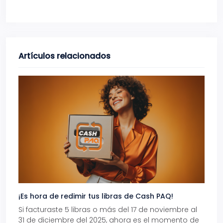
Artículos relacionados
¡Es hora de redimir tus libras de Cash PAQ!
Gana
Si facturaste 5 libras o más del 17 de noviembre al
Reci
31 de diciembre del 2025, ahora es el momento de
autom