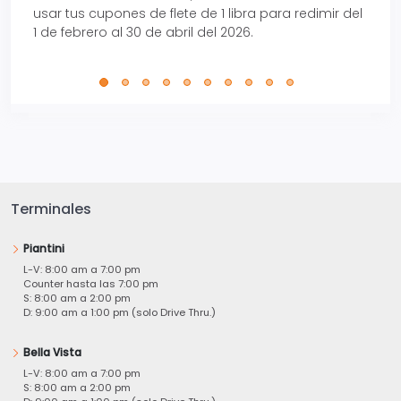
usar tus cupones de flete de 1 libra para redimir del
Pro.
1 de febrero al 30 de abril del 2026.
Terminales
Piantini
L-V: 8:00 am a 7:00 pm
Counter hasta las 7:00 pm
S: 8:00 am a 2:00 pm
D: 9:00 am a 1:00 pm (solo Drive Thru.)
Bella Vista
L-V: 8:00 am a 7:00 pm
S: 8:00 am a 2:00 pm