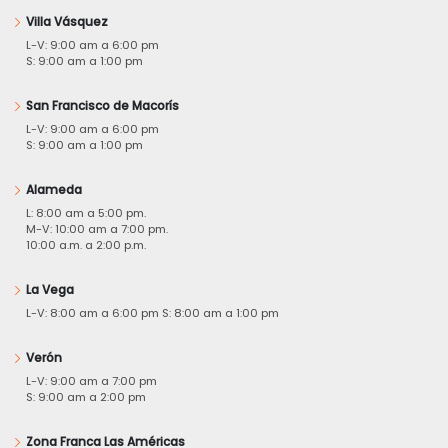
Villa Vásquez
L-V: 9:00 am a 6:00 pm
S: 9:00 am a 1:00 pm
San Francisco de Macorís
L-V: 9:00 am a 6:00 pm
S: 9:00 am a 1:00 pm
Alameda
L: 8:00 am a 5:00 pm.
M-V: 10:00 am a 7:00 pm.
10:00 a.m. a 2:00 p.m.
La Vega
L-V: 8:00 am a 6:00 pm S: 8:00 am a 1:00 pm
Verón
L-V: 9:00 am a 7:00 pm
S: 9:00 am a 2:00 pm
Zona Franca Las Américas