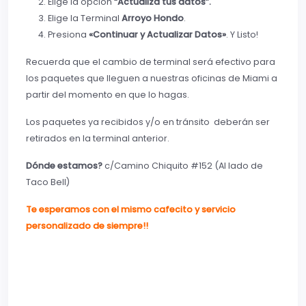
Elige la opción
“Actualiza tus datos”.
Elige la Terminal
Arroyo Hondo
.
Presiona
«Continuar y Actualizar Datos»
. Y Listo!
Recuerda que el cambio de terminal será efectivo para
los paquetes que lleguen a nuestras oficinas de Miami a
partir del momento en que lo hagas.
Los paquetes ya recibidos y/o en tránsito deberán ser
retirados en la terminal anterior.
Dónde estamos?
c/Camino Chiquito #152 (Al lado de
Taco Bell)
Te esperamos con el mismo cafecito y servicio
personalizado de siempre!!