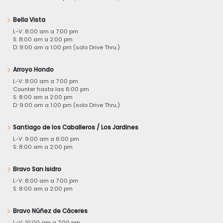
Bella Vista
L-V: 8:00 am a 7:00 pm
S: 8:00 am a 2:00 pm
D: 9:00 am a 1:00 pm (solo Drive Thru.)
Arroyo Hondo
L-V: 8:00 am a 7:00 pm
Counter hasta las 6:00 pm
S: 8:00 am a 2:00 pm
D: 9:00 am a 1:00 pm (solo Drive Thru.)
Santiago de los Caballeros / Los Jardines
L-V: 9:00 am a 6:00 pm
S: 8:00 am a 2:00 pm
Bravo San Isidro
L-V: 8:00 am a 7:00 pm
S: 8:00 am a 2:00 pm
Bravo Núñez de Cáceres
L-V: 10:00 am a 7:00 pm