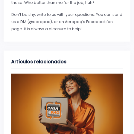
these. Who better than me for the job, huh?
Don’t be shy, write to us with your questions. You can send
us a DM (@aeropaq), or on Aeropaq’s Facebook fan
page. It is always a pleasure to help!
Artículos relacionados