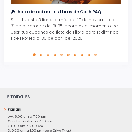
¡Es hora de redimir tus libras de Cash PAQ!
Gana
Si facturaste 5 libras o más del 17 de noviembre al
Reci
31 de diciembre del 2025, ahora es el momento de
autom
usar tus cupones de flete de 1 libra para redimir del
Pro.
1 de febrero al 30 de abril del 2026.
Terminales
Piantini
L-V: 8:00 am a 7:00 pm
Counter hasta las 7:00 pm
S: 8:00 am a 2:00 pm
D: 9:00 am a 1:00 pm (solo Drive Thru.)